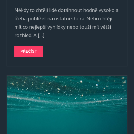
Někdy to chtějí lidé dotáhnout hodně vysoko a
třeba pohlížet na ostatní shora. Nebo chtějí
mít co nejlepší vyhlídky nebo touží mít větší
rozhled. A […]
PŘEČÍST