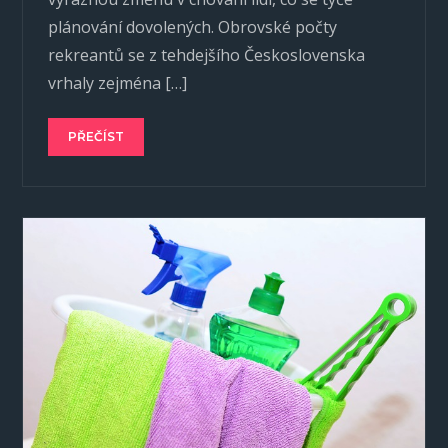
plánování dovolených. Obrovské počty
rekreantů se z tehdejšího Československa
vrhaly zejména […]
PŘEČÍST