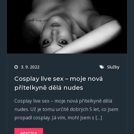
3. 9. 2022
Služby
Cosplay live sex – moje nová
přítelkyně dělá nudes
Cosplay live sex – moje nová přítelkyně dělá
nudes. Už je tomu určitě dobrých 5 let, co jsem
propadl cosplay. Já vím, mohl jsem s […]
PŘEČÍST