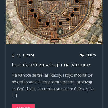
16. 1. 2024
Služby
Instalatéři zasahují i na Vánoce
Na Vánoce se těší asi každý, i když možná, že
někteří osamělí lidé v tomto období prožívají
krušné chvíle, a o tomto smutném údělu zpívá
[…]