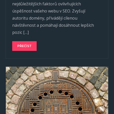
nejdůležitějších faktorů ovlivňujících
úspěšnost vašeho webu v SEO. Zvyšují
autoritu domény, přivádějí cílenou
návštěvnost a pomáhají dosáhnout lepších
pozic […]
PŘEČÍST