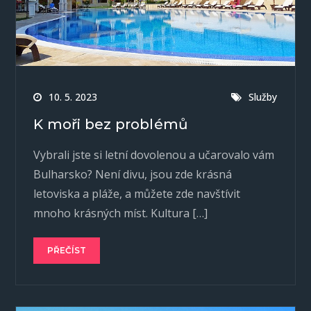
10. 5. 2023
Služby
K moři bez problémů
Vybrali jste si letní dovolenou a učarovalo vám
Bulharsko? Není divu, jsou zde krásná
letoviska a pláže, a můžete zde navštívit
mnoho krásných míst. Kultura […]
PŘEČÍST