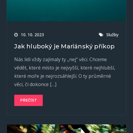
10. 10. 2023
Služby
Jak hluboký je Mariánský příkop
Nás lidi vždy zajímaly ty „nej“ věci. Chceme
vědět, které místo je nejvyšší, které nejhlubší,
které moře je nejrozsáhlejší. O ty průměrné
věci, či dokonce […]
PŘEČÍST