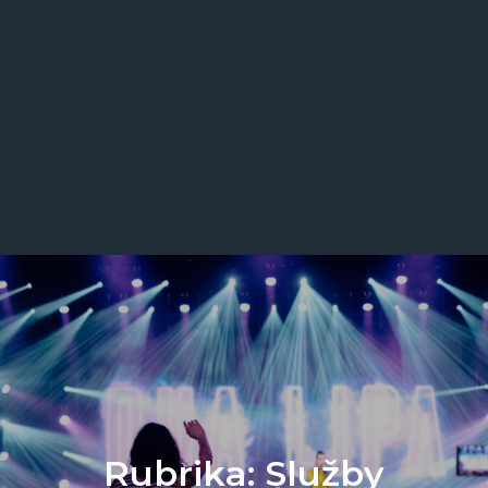
Rubrika:
Služby