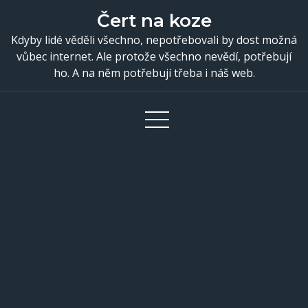
Skip
Čert na koze
to
Kdyby lidé věděli všechno, nepotřebovali by dost možná
content
vůbec internet. Ale protože všechno nevědí, potřebují
ho. A na něm potřebují třeba i náš web.