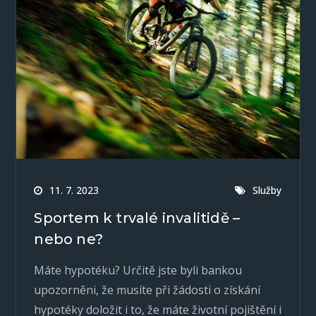
11. 7. 2023
Služby
Sportem k trvalé invalitidě –
nebo ne?
Máte hypotéku? Určitě jste byli bankou
upozorněni, že musíte při žádosti o získání
hypotéky doložit i to, že máte životní pojištění i