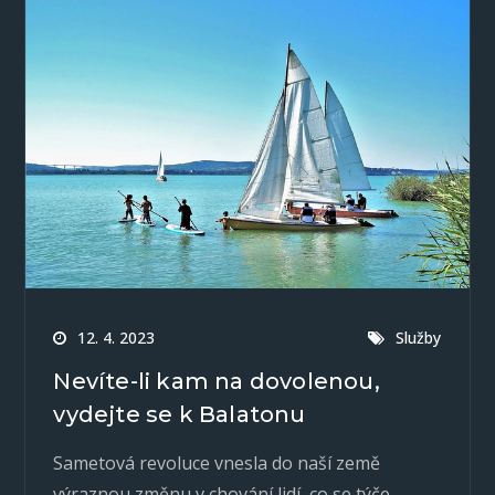
12. 4. 2023
Služby
Nevíte-li kam na dovolenou,
vydejte se k Balatonu
Sametová revoluce vnesla do naší země
výraznou změnu v chování lidí, co se týče