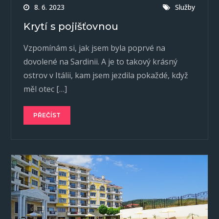
8. 6. 2023
Služby
Krytí s pojišťovnou
Vzpomínám si, jak jsem byla poprvé na
dovolené na Sardinii. A je to takový krásný
ostrov v Itálii, kam jsem jezdila pokaždé, když
měl otec […]
PŘEČÍST