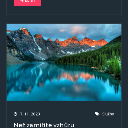
PŘEČÍST
7. 11. 2023
Služby
Než zamíříte vzhůru