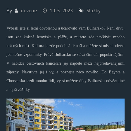
By
devene
10. 5. 2023
Služby
Vybrali jste si letní dovolenou a učarovalo vám Bulharsko? Není divu,
jsou zde krásná letoviska a pláže, a můžete zde navštívit mnoho
krásných míst. Kultura je zde podobná té naší a můžete si odsud odvézt
jedinečné vzpomínky. Právě Bulharsko se stává čím dál populárnějším.
V nabídce cestovních kanceláří jej najdete mezi nejprodávanějšími
zájezdy. Navštivte jej i vy, a poznejte něco nového. Do Egypta a
Chorvatska jezdí mnoho lidí, vy si můžete díky Bulharsku odvézt jiné
a lepší zážitky.