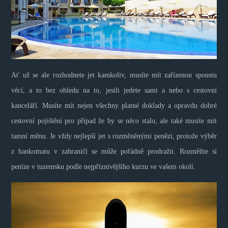
Ať už se ale rozhodnete jet kamkoliv, musíte mít zařízenou spoustu
věcí, a to bez ohledu na to, jestli jedete sami a nebo s cestovní
kanceláří. Musíte mít nejen všechny platné doklady a opravdu dobré
cestovní pojištění pro případ že by se něco stalo, ale také musíte mít
tamní měnu. Je vždy nejlepší jet s rozměněnými penězi, protože výběr
z bankomatu v zahraničí se může pořádně prodražit. Rozměňte si
peníze v tuzemsku podle nejpříznivějšího kurzu ve vašem okolí.