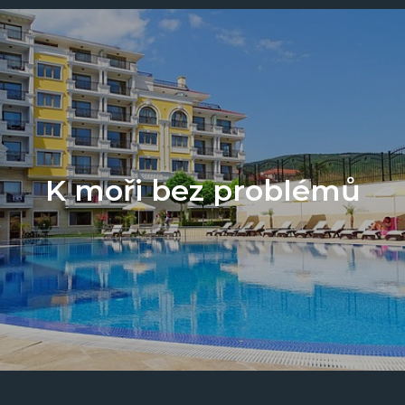
K moři bez problémů