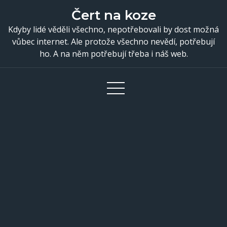
Skip
Čert na koze
to
Kdyby lidé věděli všechno, nepotřebovali by dost možná
content
vůbec internet. Ale protože všechno nevědí, potřebují
ho. A na něm potřebují třeba i náš web.