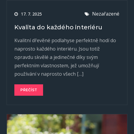
Nezařazené
17. 7. 2025
Kvalita do každého interiéru
Kvalitní dřevěné podlahyse perfektně hodí do
naprosto každého interiéru. Jsou totiž
opravdu skvělé a jedinečné díky svým
perfektním vlastnostem, jež umožňují
používání v naprosto všech […]
PŘEČÍST