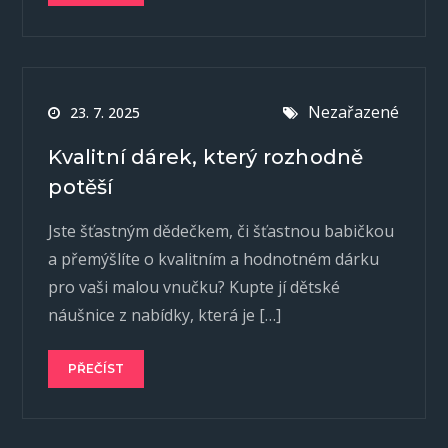
Nezařazené
23. 7. 2025
Kvalitní dárek, který rozhodně
potěší
Jste šťastným dědečkem, či šťastnou babičkou
a přemýšlíte o kvalitním a hodnotném dárku
pro vaši malou vnučku? Kupte jí dětské
náušnice z nabídky, která je […]
PŘEČÍST