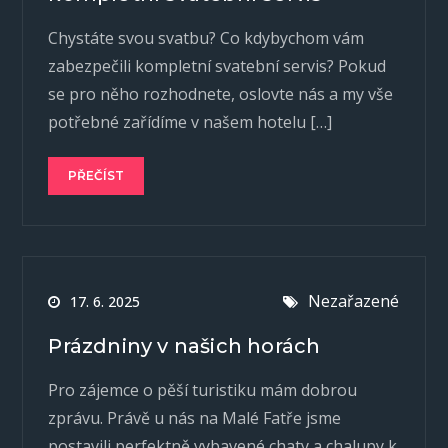
Chystáte svou svatbu? Co kdybychom vám
zabezpečili kompletní svatební servis? Pokud
se pro něho rozhodnete, oslovte nás a my vše
potřebné zařídíme v našem hotelu […]
PŘEČÍST
Nezařazené
17. 6. 2025
Prázdniny v našich horách
Pro zájemce o pěší turistiku mám dobrou
zprávu. Právě u nás na Malé Fatře jsme
postavili perfektně vybavené chaty a chalupy k