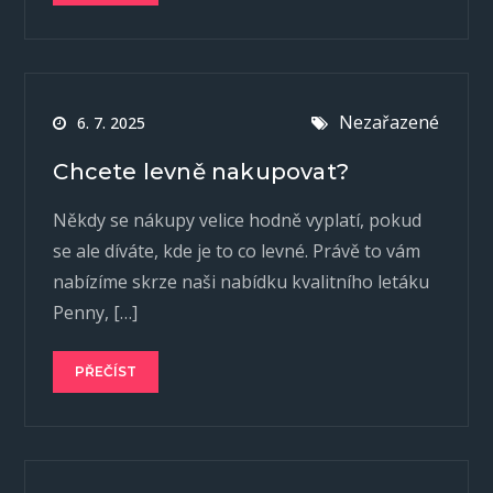
Nezařazené
6. 7. 2025
Chcete levně nakupovat?
Někdy se nákupy velice hodně vyplatí, pokud
se ale díváte, kde je to co levné. Právě to vám
nabízíme skrze naši nabídku kvalitního letáku
Penny, […]
PŘEČÍST