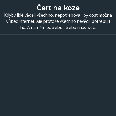
Skip
Čert na koze
to
Kdyby lidé věděli všechno, nepotřebovali by dost možná
content
vůbec internet. Ale protože všechno nevědí, potřebují
ho. A na něm potřebují třeba i náš web.