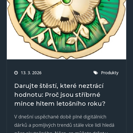
13. 3. 2026
Produkty
Darujte štěstí, které neztrácí
hodnotu: Proč jsou stříbrné
mince hitem letošního roku?
V dnešní uspěchané době plné digitálních
dárků a pomíjivých trendů stále více lidí hledá