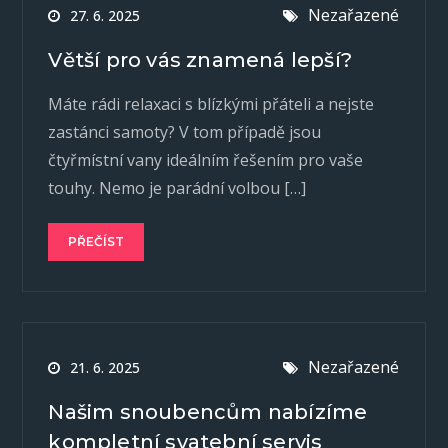
Nezařazené
27. 6. 2025
Větší pro vás znamená lepší?
Máte rádi relaxaci s blízkými přáteli a nejste
zastánci samoty? V tom případě jsou
čtyřmístní vany ideálním řešením pro vaše
touhy. Nemo je parádní volbou […]
PŘEČÍST
Nezařazené
21. 6. 2025
Našim snoubencům nabízíme
kompletní svatební servis