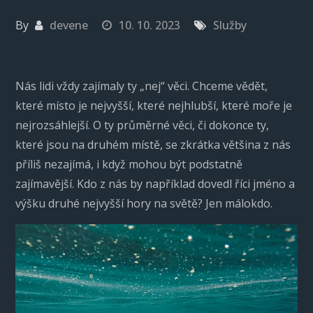
By
devene
10. 10. 2023
Služby
Nás lidi vždy zajímaly ty „nej“ věci. Chceme vědět,
které místo je nejvyšší, které nejhlubší, které moře je
nejrozsáhlejší. O ty průměrné věci, či dokonce ty,
které jsou na druhém místě, se zkrátka většina z nás
příliš nezajímá, i když mohou být podstatně
zajímavější. Kdo z nás by například dovedl říci jméno a
výšku druhé nejvyšší hory na světě? Jen málokdo.