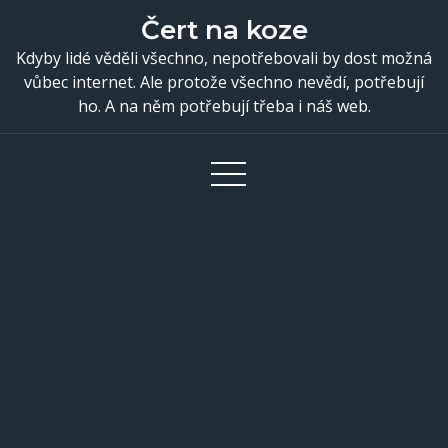
Skip
Čert na koze
to
Kdyby lidé věděli všechno, nepotřebovali by dost možná
content
vůbec internet. Ale protože všechno nevědí, potřebují
ho. A na něm potřebují třeba i náš web.