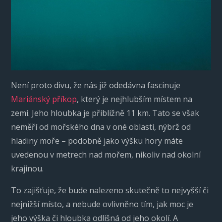
Není proto divu, že nás již odedávna fascinuje
Mariánský příkop
, který je nejhlubším místem na
zemi. Jeho hloubka je přibližně 11 km. Tato se však
neměří od mořského dna v oné oblasti, nýbrž od
hladiny moře – podobně jako výšku hory máte
uvedenou v metrech nad mořem, nikoliv nad okolní
krajinou.
To zajišťuje, že bude nalezeno skutečně to nejvyšší či
nejnižší místo, a nebude ovlivněno tím, jak moc je
jeho výška či hloubka odlišná od jeho okolí. A