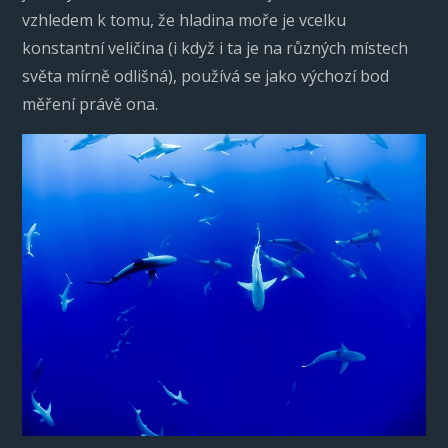
vzhledem k tomu, že hladina moře je vcelku
konstantní veličina (i když i ta je na různých místech
světa mírně odlišná), používá se jako výchozí bod
měření právě ona.