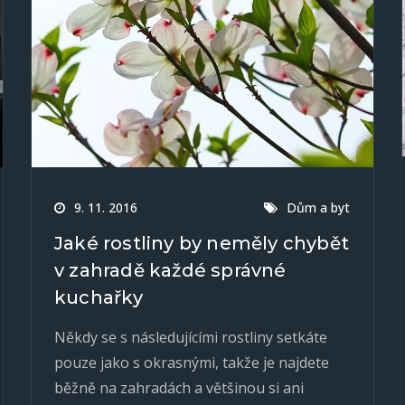
9. 11. 2016
Dům a byt
Jaké rostliny by neměly chybět
v zahradě každé správné
kuchařky
Někdy se s následujícími rostliny setkáte
pouze jako s okrasnými, takže je najdete
běžně na zahradách a většinou si ani