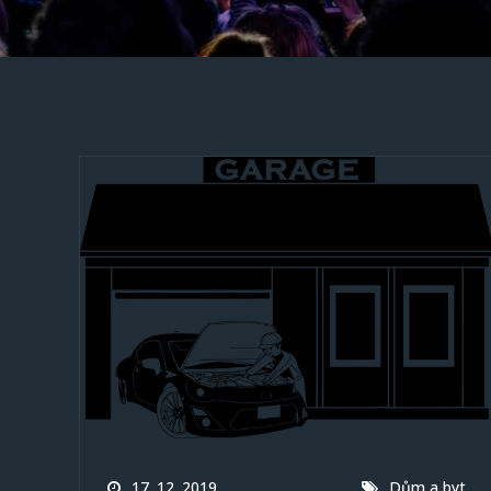
17. 12. 2019
Dům a byt