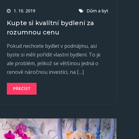
1. 10. 2019
Dům a byt
Kupte si kvalitní bydlení za
rozumnou cenu
Pokud nechcete bydlet v podnájmu, asi
byste si měli pořídit vlastní bydlení. To je
ale problém, jelikož se většinou jedná o
cenově náročnou investici, na […]
PŘEČÍST