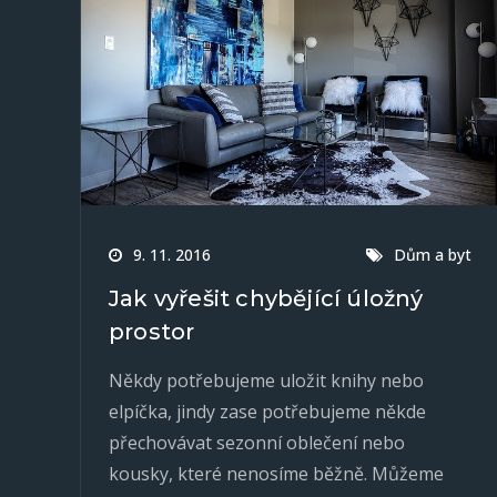
9. 11. 2016
Dům a byt
Jak vyřešit chybějící úložný
prostor
Někdy potřebujeme uložit knihy nebo
elpíčka, jindy zase potřebujeme někde
přechovávat sezonní oblečení nebo
kousky, které nenosíme běžně. Můžeme