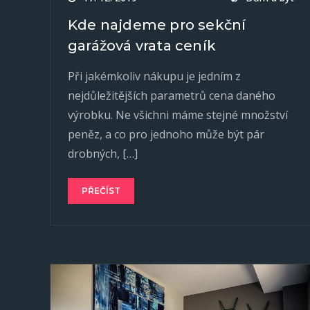
Kde najdeme pro sekční
garážová vrata ceník
Při jakémkoliv nákupu je jedním z
nejdůležitějších parametrů cena daného
výrobku. Ne všichni máme stejné množství
peněz, a co pro jednoho může být pár
drobných, […]
PŘEČÍST