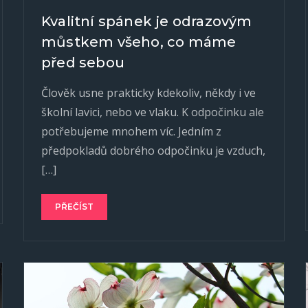
Kvalitní spánek je odrazovým
můstkem všeho, co máme
před sebou
Člověk usne prakticky kdekoliv, někdy i ve
školní lavici, nebo ve vlaku. K odpočinku ale
potřebujeme mnohem víc. Jedním z
předpokladů dobrého odpočinku je vzduch,
[…]
PŘEČÍST