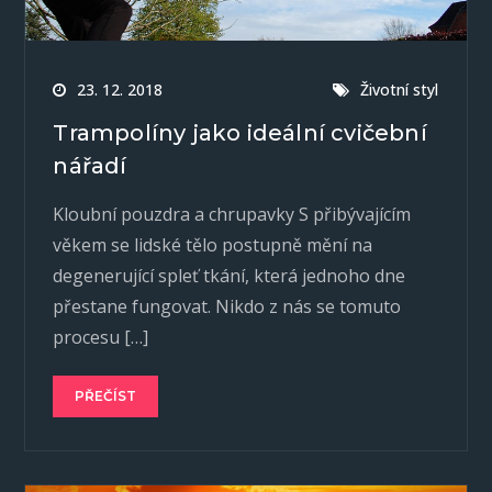
23. 12. 2018
Životní styl
Trampolíny jako ideální cvičební
nářadí
Kloubní pouzdra a chrupavky S přibývajícím
věkem se lidské tělo postupně mění na
degenerující spleť tkání, která jednoho dne
přestane fungovat. Nikdo z nás se tomuto
procesu […]
PŘEČÍST