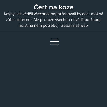
Skip
Čert na koze
to
Kdyby lidé věděli všechno, nepotřebovali by dost možná
content
vůbec internet. Ale protože všechno nevědí, potřebují
ho. A na něm potřebují třeba i náš web.