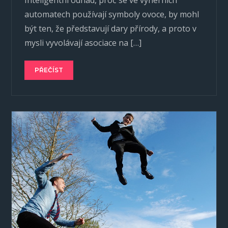
Inteligentní odhad, proč se ve výherních
automatech používají symboly ovoce, by mohl
být ten, že představují dary přírody, a proto v
mysli vyvolávají asociace na […]
PŘEČÍST