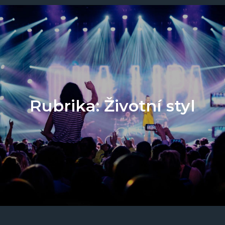
Rubrika:
Životní styl