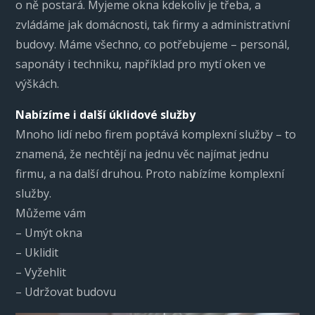
o ně postará. Myjeme okna kdekoliv je třeba, a
zvládáme jak domácnosti, tak firmy a administrativní
budovy. Máme všechno, co potřebujeme – personál,
saponáty i techniku, například pro mytí oken ve
výškách.
Nabízíme i další úklidové služby
Mnoho lidí nebo firem poptává komplexní služby – to
znamená, že nechtějí na jednu věc najímat jednu
firmu, a na další druhou. Proto nabízíme komplexní
služby.
Můžeme vám
– Umýt okna
– Uklidit
– Vyžehlit
– Udržovat budovu