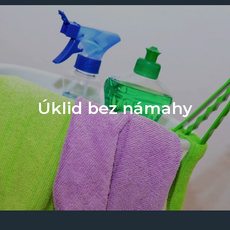
Úklid bez námahy