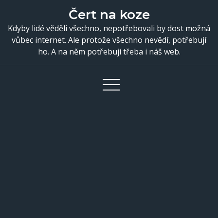
Skip
Čert na koze
to
Kdyby lidé věděli všechno, nepotřebovali by dost možná
content
vůbec internet. Ale protože všechno nevědí, potřebují
ho. A na něm potřebují třeba i náš web.