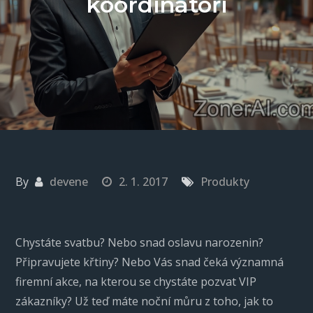
koordinátoři
By
devene
2. 1. 2017
Produkty
Chystáte svatbu? Nebo snad oslavu narozenin?
Připravujete křtiny? Nebo Vás snad čeká významná
firemní akce, na kterou se chystáte pozvat VIP
zákazníky? Už teď máte noční můru z toho, jak to