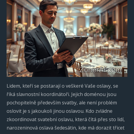
Lidem, kteří se postarají o veškeré Vaše oslavy, se
říká slavnostní koordinátoři. Jejich doménou jsou
pochopitelně především svatby, ale není problém
oslovit je s jakoukoli jinou oslavou. Kdo zvládne
zkoordinovat svatební oslavu, která čítá přes sto lidí,
narozeninová oslava šedesátin, kde má dorazit třicet