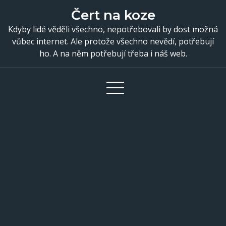
Skip
Čert na koze
to
Kdyby lidé věděli všechno, nepotřebovali by dost možná
content
vůbec internet. Ale protože všechno nevědí, potřebují
ho. A na něm potřebují třeba i náš web.