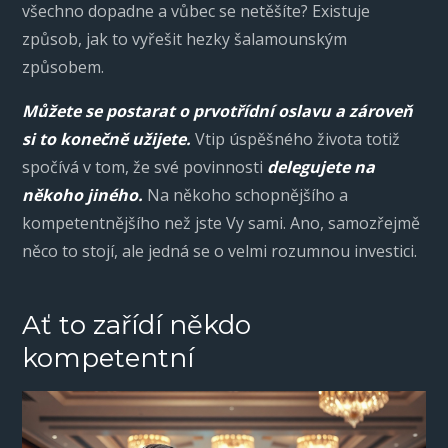
všechno dopadne a vůbec se netěšíte? Existuje
způsob, jak to vyřešit hezky šalamounským
způsobem.
Můžete se postarat o prvotřídní oslavu a zároveň
si to konečně užijete.
Vtip úspěšného života totiž
spočívá v tom, že své povinnosti
delegujete na
někoho jiného.
Na někoho schopnějšího a
kompetentnějšího než jste Vy sami. Ano, samozřejmě
něco to stojí, ale jedná se o velmi rozumnou investici.
Ať to zařídí někdo
kompetentní