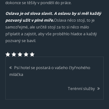
dokonce se těšily v pondělí do práce.
Oslava je od slova slavit. A oslavu by si měl každý
pozvaný užít v plné míře.
Oslava něco stojí, to je
samozřejmé, ale určitě stojí za to si něco málo
připlatit a zajistit, aby vše proběhlo hladce a každý
pozvaný se bavil.
Navigace
Psí hotel se postará o vašeho čtyřnohého
miláčka
pro
Terénní služby
příspěvek