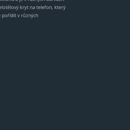
elotělový kryt na telefon, který
pořídit v různých