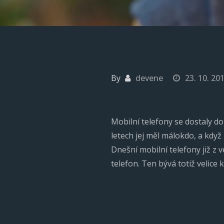
By
devene
23. 10. 20
Mobilní telefony se dostaly 
letech jej měl málokdo, a když 
Dnešní mobilní telefony již z 
telefon. Ten bývá totiž velice 