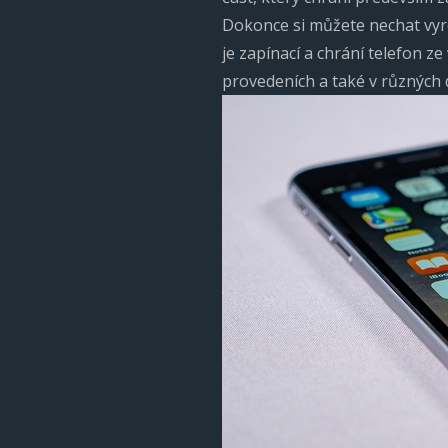
Dokonce si můžete nechat vyrobi
je zapínací a chrání telefon z
provedeních a také v různých 