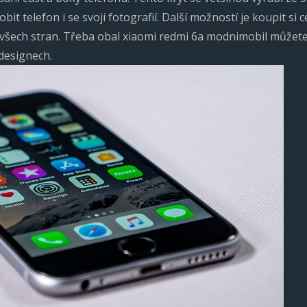
t telefon i se svojí fotografií. Další možností je koupit si c
e všech stran. Třeba
obal xiaomi redmi 6a modnimobil
můžete 
designech.