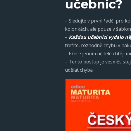
učebnic?
– Sledujte v první řadě, pro 
kolonkách, ale pouze v šablon
–
Každou učebnici vydalo ně
trefíte, rozhodně chybu v nák
– Přece jenom učitelé chtějí mí
– Tento postup je vesměs stej
udělat chyba.