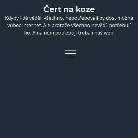
Skip
Čert na koze
to
Kdyby lidé věděli všechno, nepotřebovali by dost možná
content
vůbec internet. Ale protože všechno nevědí, potřebují
ho. A na něm potřebují třeba i náš web.