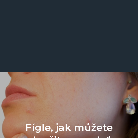
Fígle, jak můžete