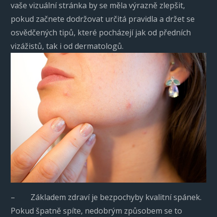
vaše vizuální stránka by se měla výrazně zlepšit,
pokud začnete dodržovat určitá pravidla a držet se
osvědčených tipů, které pocházejí jak od předních
vizážistů, tak i od dermatologů.
– Základem zdraví je bezpochyby kvalitní spánek.
Pokud špatně spíte, nedobrým způsobem se to