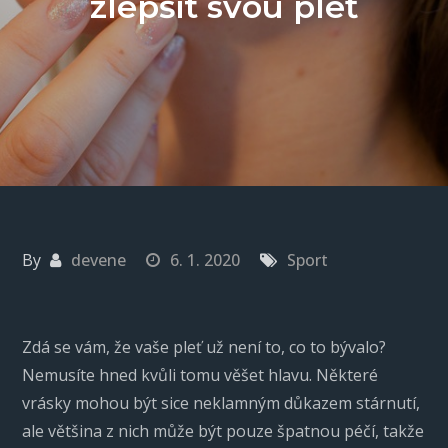
zlepšit svou pleť
By
devene
6. 1. 2020
Sport
Zdá se vám, že vaše pleť už není to, co to bývalo?
Nemusíte hned kvůli tomu věšet hlavu. Některé
vrásky mohou být sice neklamným důkazem stárnutí,
ale většina z nich může být pouze špatnou péčí, takže