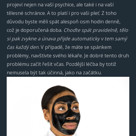
projeví nejen na vaší psychice, ale také i na vaší
tělesné schránce. A to platí i pro vaši pleť. Z toho
důvodu byste měli spát alespoň osm hodin denně,
což je doporučená doba.
Choďte spát pravidelně, tělo
si pak zvykne a únava přijde automaticky v tem samý
čas každý den
. V případě, že máte se spánkem
problémy, navštivte svého lékaře. Je dobré tento druh
problému začít řešit včas. Pozdější léčba by totiž
nemusela být tak účinná, jako na začátku.