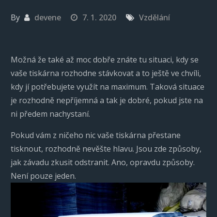
By
devene
7. 1. 2020
Vzdělání
Možná že také až moc dobře znáte tu situaci, kdy se
vaše tiskárna rozhodne stávkovat a to ještě ve chvíli,
kdy jí potřebujete využít na maximum. Taková situace
je rozhodně nepříjemná a tak je dobré, pokud jste na
ni předem nachystaní.
Pokud vám z ničeho nic vaše tiskárna přestane
tisknout, rozhodně nevěšte hlavu. Jsou zde způsoby,
jak závadu zkusit odstranit. Ano, opravdu způsoby.
Není pouze jeden.