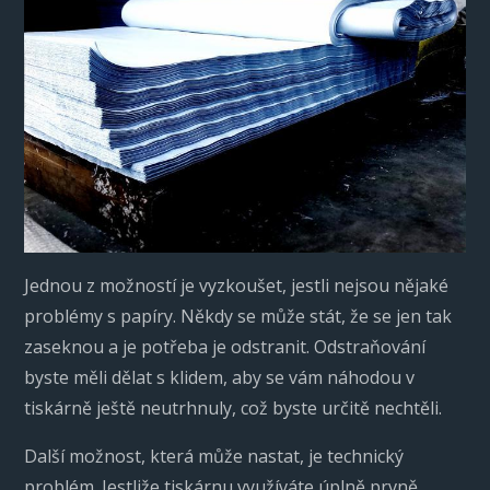
Jednou z možností je vyzkoušet, jestli nejsou nějaké
problémy s papíry. Někdy se může stát, že se jen tak
zaseknou a je potřeba je odstranit. Odstraňování
byste měli dělat s klidem, aby se vám náhodou v
tiskárně ještě neutrhnuly, což byste určitě nechtěli.
Další možnost, která může nastat, je technický
problém. Jestliže tiskárnu využíváte úplně prvně,