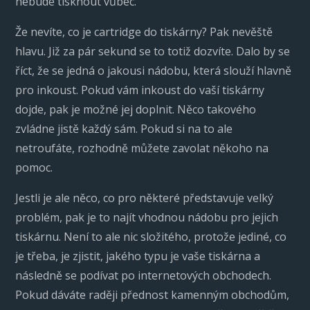
nebude tisknout vůbec.
Že nevíte, co je
cartridge do tiskárny
? Pak nevěště
hlavu. Již za pár sekund se to totiž dozvíte. Dalo by se
říct, že se jedná o jakousi nádobu, která slouží hlavně
pro inkoust. Pokud vám inkoust do vaší tiskárny
dojde, pak je možné jej doplnit. Něco takového
zvládne jistě každý sám. Pokud si na to ale
netroufáte, rozhodně můžete zavolat někoho na
pomoc.
Jestli je ale něco, co pro některé představuje velký
problém, pak je to najít vhodnou nádobu pro jejich
tiskárnu. Není to ale nic složitého, protože jediné, co
je třeba, je zjistit, jakého typu je vaše tiskárna a
následně se podívat po internetových obchodech.
Pokud dáváte raději přednost kamenným obchodům,