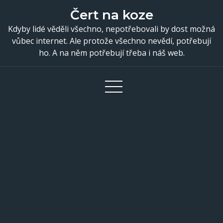
Skip
Čert na koze
to
Kdyby lidé věděli všechno, nepotřebovali by dost možná
content
vůbec internet. Ale protože všechno nevědí, potřebují
ho. A na něm potřebují třeba i náš web.