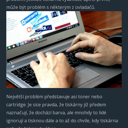
může být problém s některým z ovladačů.
Největší problém představuje asi toner nebo
cartridge. Je sice pravda, že tiskárny již předem
naznačují, že dochází barva, ale mnohdy to lidé
ignorují a tisknou dále a to až do chvíle, kdy tiskárna