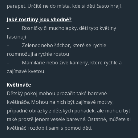
parapet. Určitě ne do místa, kde si děti často hrají.
Jaké rostliny jsou vhodné?
– Rosničky či mucholapky, děti tyto květiny
fascinují
– Zelenec nebo šáchor, které se rychle
rozmnožují a rychle rostou
– Mamilárie nebo živé kameny, které rychle a
zajímavě kvetou
Květináče
Dětský pokoj mohou prozářit také barevné
květináče. Mohou na nich být zajímavé motivy,
případně obrázky z dětských pohádek, ale mohou být
také prostě jenom vesele barevné. Ostatně, můžete si
květináč i ozdobit sami s pomocí dětí.