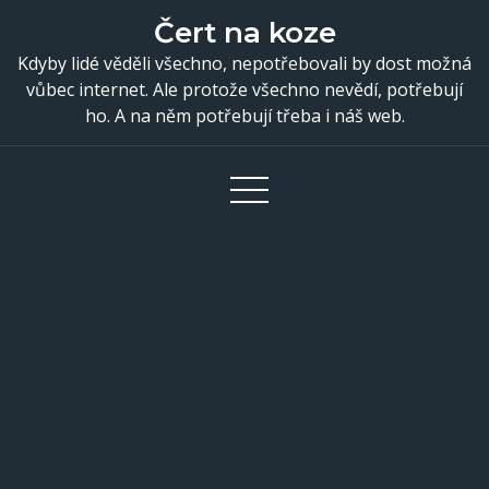
Skip
Čert na koze
to
Kdyby lidé věděli všechno, nepotřebovali by dost možná
content
vůbec internet. Ale protože všechno nevědí, potřebují
ho. A na něm potřebují třeba i náš web.