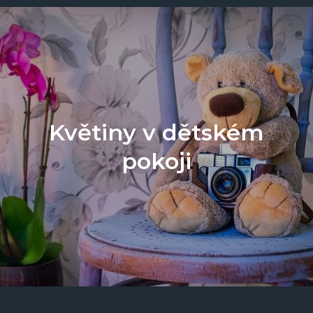
Květiny v dětském
pokoji