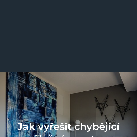
Jak vyřešit chybějící