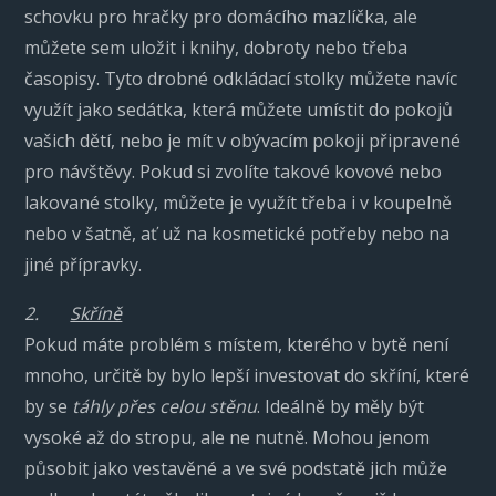
schovku pro hračky pro domácího mazlíčka, ale
můžete sem uložit i knihy, dobroty nebo třeba
časopisy. Tyto drobné odkládací stolky můžete navíc
využít jako sedátka, která můžete umístit do pokojů
vašich dětí, nebo je mít v obývacím pokoji připravené
pro návštěvy. Pokud si zvolíte takové kovové nebo
lakované stolky, můžete je využít třeba i v koupelně
nebo v šatně, ať už na kosmetické potřeby nebo na
jiné přípravky.
2.
Skříně
Pokud máte problém s místem, kterého v bytě není
mnoho, určitě by bylo lepší investovat do skříní, které
by se
táhly přes celou stěnu
. Ideálně by měly být
vysoké až do stropu, ale ne nutně. Mohou jenom
působit jako vestavěné a ve své podstatě jich může