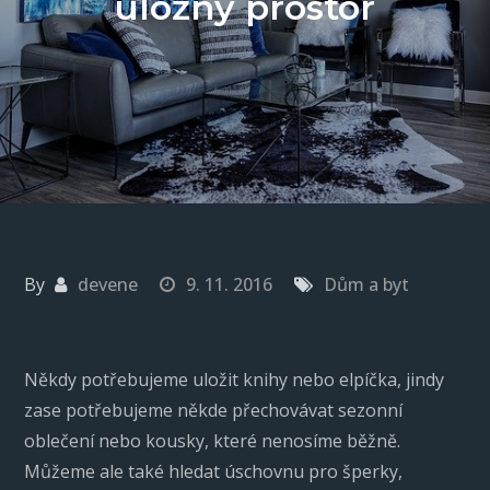
úložný prostor
By
devene
9. 11. 2016
Dům a byt
Někdy potřebujeme uložit knihy nebo elpíčka, jindy
zase potřebujeme někde přechovávat sezonní
oblečení nebo kousky, které nenosíme běžně.
Můžeme ale také hledat úschovnu pro šperky,