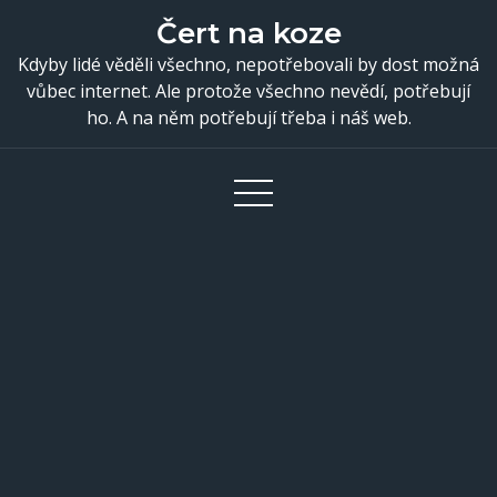
Skip
Čert na koze
to
Kdyby lidé věděli všechno, nepotřebovali by dost možná
content
vůbec internet. Ale protože všechno nevědí, potřebují
ho. A na něm potřebují třeba i náš web.