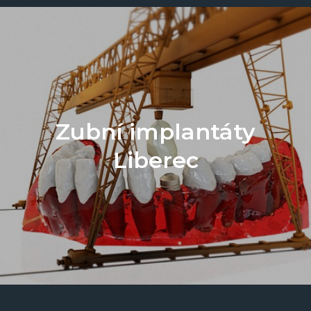
Zubní implantáty
Liberec