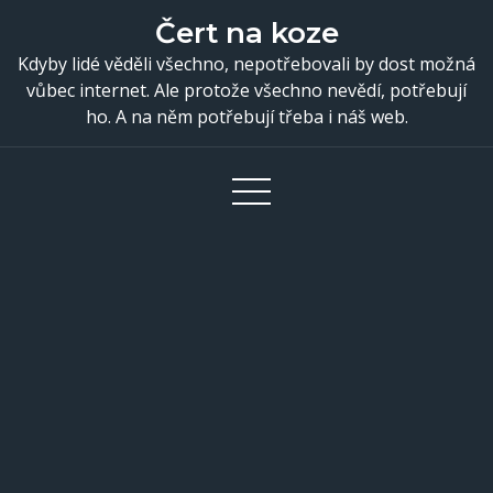
Skip
Čert na koze
to
Kdyby lidé věděli všechno, nepotřebovali by dost možná
content
vůbec internet. Ale protože všechno nevědí, potřebují
ho. A na něm potřebují třeba i náš web.