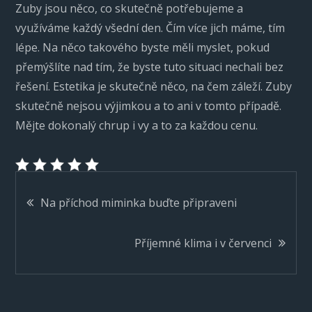
Zuby jsou něco, co skutečně potřebujeme a
využíváme každý všední den. Čím více jich máme, tím
lépe. Na něco takového byste měli myslet, pokud
přemýšlíte nad tím, že byste tuto situaci nechali bez
řešení. Estetika je skutečně něco, na čem záleží. Zuby
skutečně nejsou výjimkou a to ani v tomto případě.
Mějte dokonalý chrup i vy a to za každou cenu.
Navigace
Na příchod miminka buďte připraveni
pro
Příjemné klima i v červenci
příspěvek