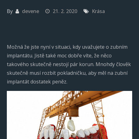
By
devene
21. 2. 2020
Krása
Možná že jste nyní v situaci, kdy uvažujete o zubním
implantátu. Jistě také moc dobře víte, že něco
takového skutečně nestojí pár korun. Mnohdy člověk
skutečně musí rozbít pokladničku, aby měl na zubní
implantát dostatek peněz.