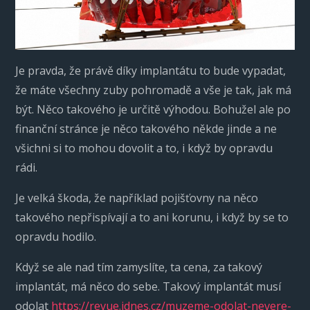
Je pravda, že právě díky implantátu to bude vypadat,
že máte všechny zuby pohromadě a vše je tak, jak má
být. Něco takového je určitě výhodou. Bohužel ale po
finanční stránce je něco takového někde jinde a ne
všichni si to mohou dovolit a to, i když by opravdu
rádi.
Je velká škoda, že například pojišťovny na něco
takového nepřispívají a to ani korunu, i když by se to
opravdu hodilo.
Když se ale nad tím zamyslíte, ta cena, za takový
implantát, má něco do sebe. Takový implantát musí
odolat
https://revue.idnes.cz/muzeme-odolat-nevere-