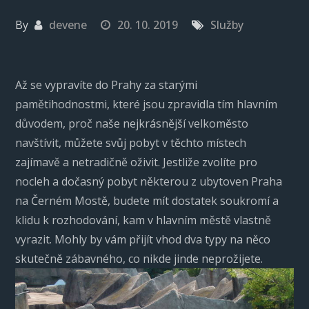
By
devene
20. 10. 2019
Služby
Až se vypravíte do Prahy za starými
pamětihodnostmi, které jsou zpravidla tím hlavním
důvodem, proč naše nejkrásnější velkoměsto
navštívit, můžete svůj pobyt v těchto místech
zajímavě a netradičně oživit. Jestliže zvolíte pro
nocleh a dočasný pobyt některou z
ubytoven Praha
na Černém Mostě, budete mít dostatek soukromí a
klidu k rozhodování, kam v hlavním městě vlastně
vyrazit. Mohly by vám přijít vhod dva typy na něco
skutečně zábavného, co nikde jinde neprožijete.