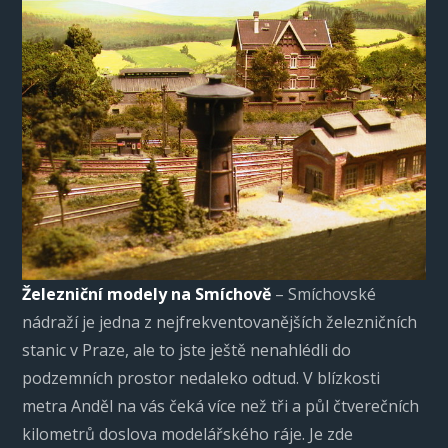
Železniční modely na Smíchově
– Smíchovské
nádraží je jedna z nejfrekventovanějších železničních
stanic v Praze, ale to jste ještě nenahlédli do
podzemních prostor nedaleko odtud. V blízkosti
metra Anděl na vás čeká více než tři a půl čtverečních
kilometrů doslova modelářského ráje. Je zde