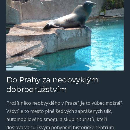
Do Prahy za neobvyklým
dobrodružstvím
Prožít něco neobvyklého v Praze? Je to vůbec možné?
Vždyť je to město plné šedivých zaprášených ulic,
automobilového smogu a skupin turistů, kteří
doslova válcují svým pohybem historické centrum.