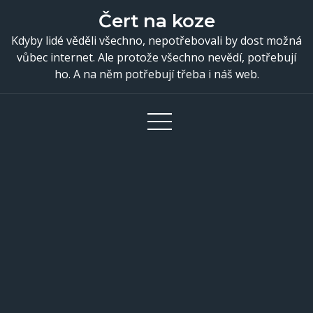
Skip
Čert na koze
to
Kdyby lidé věděli všechno, nepotřebovali by dost možná
content
vůbec internet. Ale protože všechno nevědí, potřebují
ho. A na něm potřebují třeba i náš web.