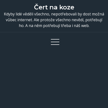
Skip
Čert na koze
to
Kdyby lidé věděli všechno, nepotřebovali by dost možná
content
vůbec internet. Ale protože všechno nevědí, potřebují
ho. A na něm potřebují třeba i náš web.