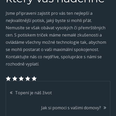
Jsme připraveni zajistit pro vás ten nejlepší a
nejkvalitnější potisk, jaký byste si mohli přát.
Nemusíte se však obávat vysokých či přemrštěných
cen. S potiskem triček máme nemalé zkušenosti a
ovládáme všechny možné technologie tak, abychom
se mohli postarat o vaši maximální spokojenost.
Kontaktujte nás co nejdříve, spolupráce s námi se
rozhodně vyplatí.
Navigace
Topení je náš život
pro
Jak si pomoci s vašimi domovy?