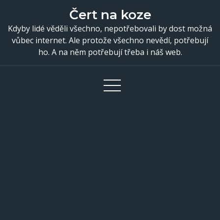
Skip
Čert na koze
to
Kdyby lidé věděli všechno, nepotřebovali by dost možná
content
vůbec internet. Ale protože všechno nevědí, potřebují
ho. A na něm potřebují třeba i náš web.