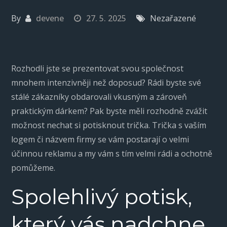
By
devene
27. 5. 2025
Nezařazené
Rozhodli jste se prezentovat svou společnost
mnohem intenzivněji než doposud? Rádi byste své
stálé zákazníky obdarovali vkusným a zároveň
praktickým dárkem? Pak byste měli rozhodně zvážit
možnost nechat si
potisknout trička
. Trička s vaším
logem či názvem firmy se vám postarají o velmi
účinnou reklamu a my vám s tím velmi rádi a ochotně
pomůžeme.
Spolehlivý potisk,
který vás nadchne