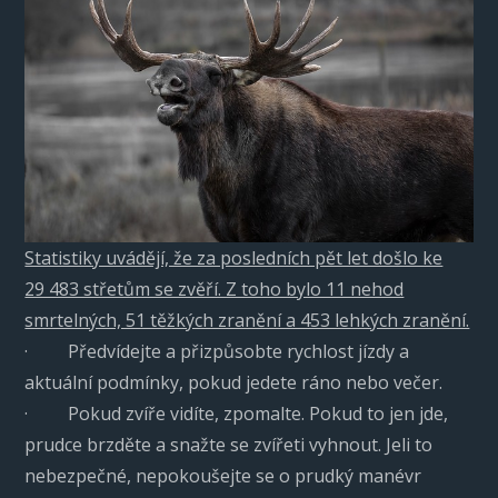
Statistiky uvádějí, že za posledních pět let došlo ke
29 483 střetům se zvěří. Z toho bylo 11 nehod
smrtelných, 51 těžkých zranění a 453 lehkých zranění.
· Předvídejte a přizpůsobte rychlost jízdy a
aktuální podmínky, pokud jedete ráno nebo večer.
· Pokud zvíře vidíte, zpomalte. Pokud to jen jde,
prudce brzděte a snažte se zvířeti vyhnout. Jeli to
nebezpečné, nepokoušejte se o prudký manévr