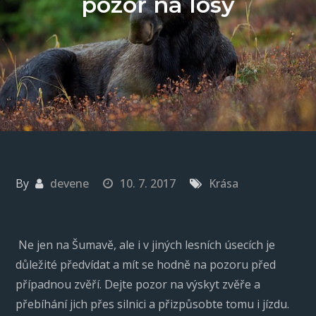
pozor na losy
By
devene
10. 7. 2017
Krása
Ne jen na Šumavě, ale i v jiných lesních úsecích je
důležité předvídat a mít se hodně na pozoru před
případnou zvěří. Dejte pozor na výskyt zvěře a
přebíhání jich přes silnici a přizpůsobte tomu i jízdu.