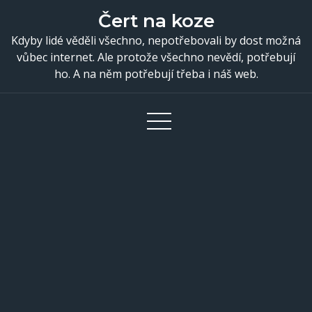
Skip
Čert na koze
to
Kdyby lidé věděli všechno, nepotřebovali by dost možná
content
vůbec internet. Ale protože všechno nevědí, potřebují
ho. A na něm potřebují třeba i náš web.