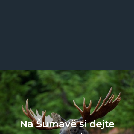
Na Šumavě si dejte