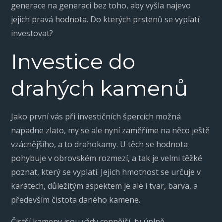
generace na generaci bez toho, aby vyšla najevo
jejich pravá hodnota. Do kterých prstenů se vyplatí
investovat?
Investice do
drahých kamenů
Jako první vás při investičních špercích možná
napadne zlato, my se ale nyní zaměříme na něco ještě
vzácnějšího, a to drahokamy. U těch se hodnota
pohybuje v obrovském rozmezí, a tak je velmi těžké
poznat, který se vyplatí. Jejich hmotnost se určuje v
karátech, důležitým aspektem je ale i tvar, barva, a
především čistota daného kamene.
Čistší kameny jsou vždy cennější, ty úplně