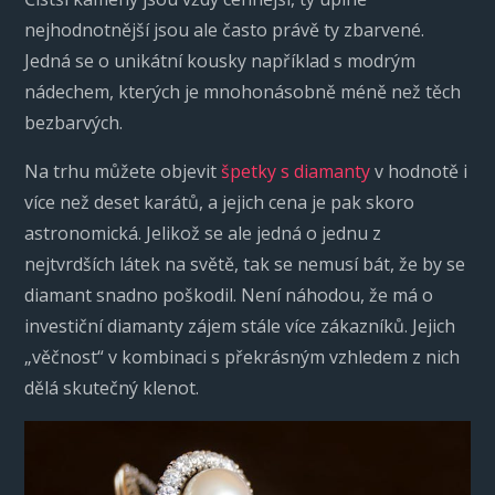
nejhodnotnější jsou ale často právě ty zbarvené.
Jedná se o unikátní kousky například s modrým
nádechem, kterých je mnohonásobně méně než těch
bezbarvých.
Na trhu můžete objevit
špetky s diamanty
v hodnotě i
více než deset karátů, a jejich cena je pak skoro
astronomická. Jelikož se ale jedná o jednu z
nejtvrdších látek na světě, tak se nemusí bát, že by se
diamant snadno poškodil. Není náhodou, že má o
investiční diamanty zájem stále více zákazníků. Jejich
„věčnost“ v kombinaci s překrásným vzhledem z nich
dělá skutečný klenot.