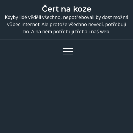
Skip
Čert na koze
to
Kdyby lidé věděli všechno, nepotřebovali by dost možná
content
vůbec internet. Ale protože všechno nevědí, potřebují
ho. A na něm potřebují třeba i náš web.