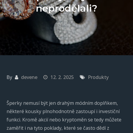
neprodělali?
By
devene
12. 2. 2025
Produkty
Šperky nemusí být jen drahým módním doplňkem,
některé kousky plnohodnotně zastoupí i investiční
funkci. Kromě akcií nebo kryptoměn se tedy můžete
zaměřit i na tyto poklady, které se často dědí z