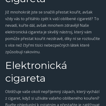
Již mnohokrát jste se snažili přestat kouřit, avšak
vždy vás to přitáhlo zpět k vaší oblíbené cigaretě? To
nevadí, kuřte dál, avšak mnohem zdravěji! Naše
elektronická cigareta je skvělý nástroj, který vám
pomůže přestat kouřit nezdravě, díky ní se rozloučíte
s více než čtyřmi tisíci nebezpečných látek které
způsobují rakovinu.
Elektronická
cigareta
Obtěžuje vaše okolí nepříjemný zápach, který vychází
z cigaret, když si užíváte vašeho oblíbeného kouření?
Buďte ohleduplní k ostatním a přestaňte je zatěžovat