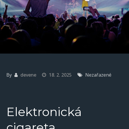
By
devene
18. 2. 2025
Nezařazené
Elektronická
cigareta