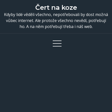
Skip
Čert na koze
to
Kdyby lidé věděli všechno, nepotřebovali by dost možná
content
vůbec internet. Ale protože všechno nevědí, potřebují
ho. A na něm potřebují třeba i náš web.