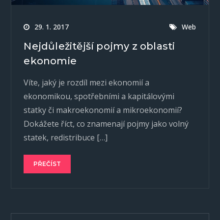
29. 1. 2017
Web
Nejdůležitější pojmy z oblasti
ekonomie
Víte, jaký je rozdíl mezi ekonomií a
ekonomikou, spotřebními a kapitálovými
statky či makroekonomií a mikroekonomií?
Dokážete říct, co znamenají pojmy jako volný
statek, redistribuce […]
PŘEČÍST