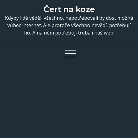
Skip
Čert na koze
to
Kdyby lidé věděli všechno, nepotřebovali by dost možná
content
vůbec internet. Ale protože všechno nevědí, potřebují
ho. A na něm potřebují třeba i náš web.