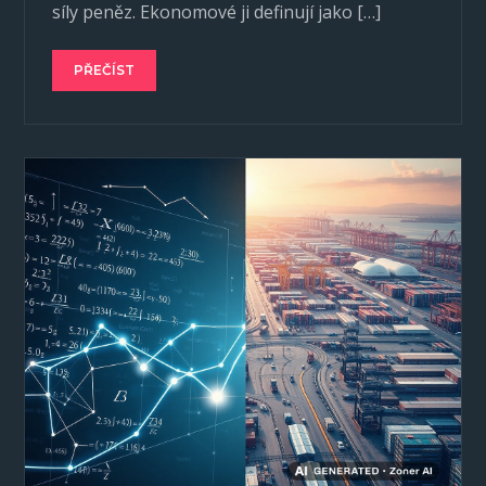
síly peněz. Ekonomové ji definují jako […]
PŘEČÍST