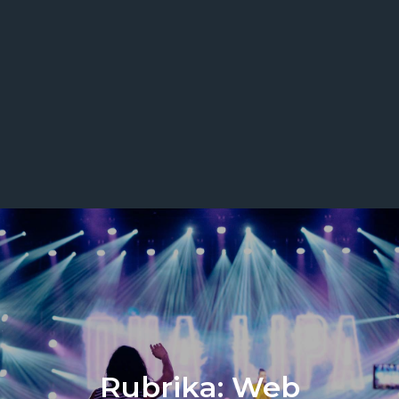
Rubrika:
Web