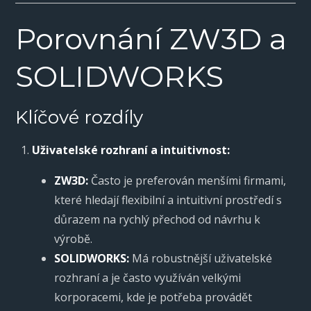
Porovnání ZW3D a
SOLIDWORKS
Klíčové rozdíly
Uživatelské rozhraní a intuitivnost:
ZW3D:
Často je preferován menšími firmami,
které hledají flexibilní a intuitivní prostředí s
důrazem na rychlý přechod od návrhu k
výrobě.
SOLIDWORKS:
Má robustnější uživatelské
rozhraní a je často využíván velkými
korporacemi, kde je potřeba provádět