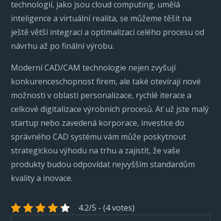
technologií, jako jsou cloud computing, umělá
inteligence a virtuální realita, se můžeme těšit na
ještě větší integraci a optimalizaci celého procesu od
návrhu až po finální výrobu.
Moderní CAD/CAM technologie nejen zvyšují
konkurenceschopnost firem, ale také otevírají nové
možnosti v oblasti personalizace, rychlé iterace a
celkové digitalizace výrobních procesů. Ať už jste malý
startup nebo zavedená korporace, investice do
správného CAD systému vám může poskytnout
strategickou výhodu na trhu a zajistit, že vaše
produkty budou odpovídat nejvyšším standardům
kvality a inovace.
4.2/5 - (4 votes)