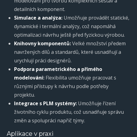
modelování pro tvorbu komplexních sestav a
detailních komponent.
Simulace a analýza:
Umožňuje provádět statické,
dynamické i termální analýzy, což napomáhá
optimalizaci návrhu ještě před fyzickou výrobou.
Knihovny komponentů:
Velké množství předem
navržených dílů a standardů, které usnadňují a
urychlují práci designérů.
Podpora parametrického a přímého
modelování:
Flexibilita umožňuje pracovat s
různými přístupy k návrhu podle potřeby
projektu.
Integrace s PLM systémy:
Umožňuje řízení
životního cyklu produktu, což usnadňuje správu
změn a spolupráci napříč týmy.
Aplikace v praxi