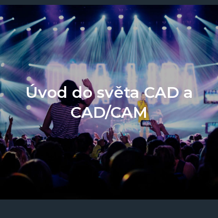
Úvod do světa CAD a
CAD/CAM