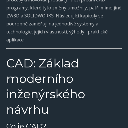
programy, které tyto změny umožnily, patří mimo jiné
ZW3D a SOLIDWORKS. Následující kapitoly se
podrobně zaměřují na jednotlivé systémy a
technologie, jejich vlastnosti, výhody i praktické
aplikace.
CAD: Základ
moderního
inženýrského
návrhu
Co je CAD?