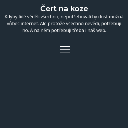
Skip
Čert na koze
to
Kdyby lidé věděli všechno, nepotřebovali by dost možná
content
vůbec internet. Ale protože všechno nevědí, potřebují
ho. A na něm potřebují třeba i náš web.