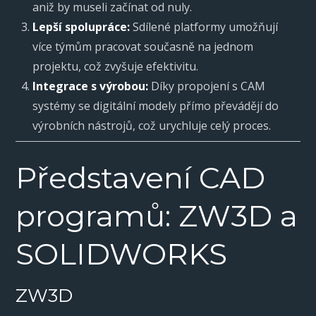
aniž by museli začínat od nuly.
Lepší spolupráce:
Sdílené platformy umožňují
více týmům pracovat současně na jednom
projektu, což zvyšuje efektivitu.
Integrace s výrobou:
Díky propojení s CAM
systémy se digitální modely přímo převádějí do
výrobních nástrojů, což urychluje celý proces.
Představení CAD
programů: ZW3D a
SOLIDWORKS
ZW3D