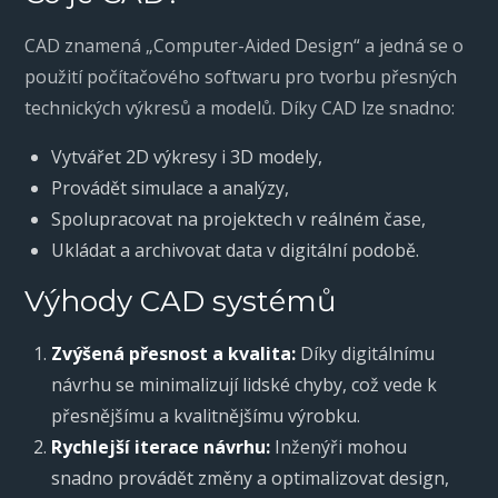
CAD znamená „Computer-Aided Design“ a jedná se o
použití počítačového softwaru pro tvorbu přesných
technických výkresů a modelů. Díky CAD lze snadno:
Vytvářet 2D výkresy i 3D modely,
Provádět simulace a analýzy,
Spolupracovat na projektech v reálném čase,
Ukládat a archivovat data v digitální podobě.
Výhody CAD systémů
Zvýšená přesnost a kvalita:
Díky digitálnímu
návrhu se minimalizují lidské chyby, což vede k
přesnějšímu a kvalitnějšímu výrobku.
Rychlejší iterace návrhu:
Inženýři mohou
snadno provádět změny a optimalizovat design,