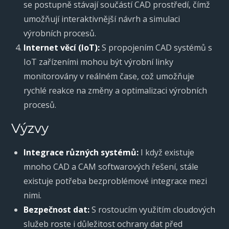
se postupně stávají součástí CAD prostředí, čímž
umožňují interaktivnější návrh a simulaci
výrobních procesů.
Internet věcí (IoT):
S propojením CAD systémů s
IoT zařízeními mohou být výrobní linky
monitorovány v reálném čase, což umožňuje
rychlé reakce na změny a optimalizaci výrobních
procesů.
Výzvy
Integrace různých systémů:
I když existuje
mnoho CAD a CAM softwarových řešení, stále
existuje potřeba bezproblémové integrace mezi
nimi.
Bezpečnost dat:
S rostoucím využitím cloudových
služeb roste i důležitost ochrany dat před