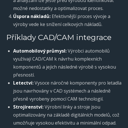
a analýzám lze ještě před výrobou identifikovat
možné nedostatky a optimalizovat proces.
Úspora nákladů:
Efektivnější proces vývoje a
výroby vede ke snížení celkových nákladů.
Příklady CAD/CAM integrace
Automobilový průmysl:
Výrobci automobilů
využívají CAD/CAM k návrhu komplexních
komponentů a jejich následné výrobě s vysokou
přesností.
Letectví:
Vysoce náročné komponenty pro letadla
jsou navrhovány v CAD systémech a následně
přesně vyrobeny pomocí CAM technologií.
Strojírenství:
Výrobní linky a stroje jsou
optimalizovány na základě digitálních modelů, což
umožňuje vysokou efektivitu a minimální odpad.