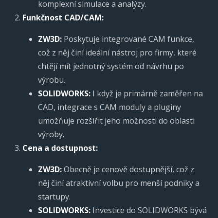
komplexní simulace a analýzy.
Funkčnost CAD/CAM:
ZW3D:
Poskytuje integrované CAM funkce,
což z něj činí ideální nástroj pro firmy, které
chtějí mít jednotný systém od návrhu po
výrobu.
SOLIDWORKS:
I když je primárně zaměřen na
CAD, integrace s CAM moduly a pluginy
umožňuje rozšířit jeho možnosti do oblasti
výroby.
Cena a dostupnost:
ZW3D:
Obecně je cenově dostupnější, což z
něj činí atraktivní volbu pro menší podniky a
startupy.
SOLIDWORKS:
Investice do SOLIDWORKS bývá