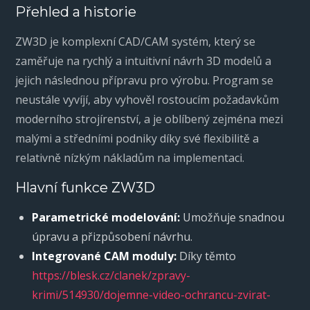
Přehled a historie
ZW3D je komplexní CAD/CAM systém, který se
zaměřuje na rychlý a intuitivní návrh 3D modelů a
jejich následnou přípravu pro výrobu. Program se
neustále vyvíjí, aby vyhověl rostoucím požadavkům
moderního strojírenství, a je oblíbený zejména mezi
malými a středními podniky díky své flexibilitě a
relativně nízkým nákladům na implementaci.
Hlavní funkce ZW3D
Parametrické modelování:
Umožňuje snadnou
úpravu a přizpůsobení návrhu.
Integrované CAM moduly:
Díky těmto
https://blesk.cz/clanek/zpravy-
krimi/514930/dojemne-video-ochrancu-zvirat-