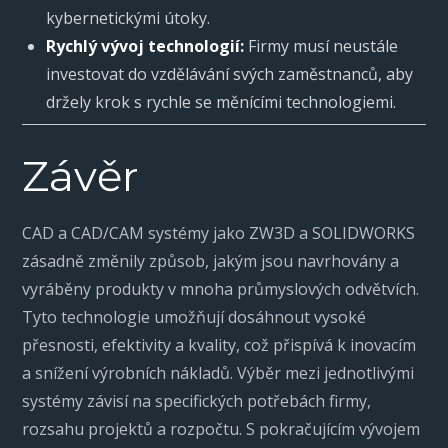
kybernetickými útoky.
Rychlý vývoj technologií:
Firmy musí neustále
investovat do vzdělávání svých zaměstnanců, aby
držely krok s rychle se měnícími technologiemi.
Závěr
CAD a CAD/CAM systémy jako ZW3D a SOLIDWORKS
zásadně změnily způsob, jakým jsou navrhovány a
vyráběny produkty v mnoha průmyslových odvětvích.
Tyto technologie umožňují dosáhnout vysoké
přesnosti, efektivity a kvality, což přispívá k inovacím
a snížení výrobních nákladů. Výběr mezi jednotlivými
systémy závisí na specifických potřebách firmy,
rozsahu projektů a rozpočtu. S pokračujícím vývojem