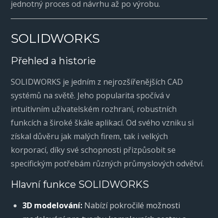
jednotný proces od návrhu až po výrobu.
SOLIDWORKS
Přehled a historie
SOLIDWORKS je jedním z nejrozšířenějších CAD
systémů na světě. Jeho popularita spočívá v
intuitivním uživatelském rozhraní, robustních
funkcích a široké škále aplikací. Od svého vzniku si
získal důvěru jak malých firem, tak i velkých
korporací, díky své schopnosti přizpůsobit se
specifickým potřebám různých průmyslových odvětví.
Hlavní funkce SOLIDWORKS
3D modelování:
Nabízí pokročilé možnosti