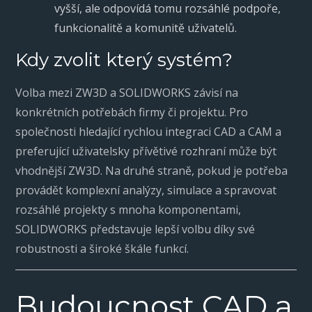
vyšší, ale odpovídá tomu rozsáhlé podpoře,
funkcionalitě a komunitě uživatelů.
Kdy zvolit který systém?
Volba mezi ZW3D a SOLIDWORKS závisí na
konkrétních potřebách firmy či projektu. Pro
společnosti hledající rychlou integraci CAD a CAM a
preferující uživatelsky přívětivé rozhraní může být
vhodnější ZW3D. Na druhé straně, pokud je potřeba
provádět komplexní analýzy, simulace a spravovat
rozsáhlé projekty s mnoha komponentami,
SOLIDWORKS představuje lepší volbu díky své
robustnosti a široké škále funkcí.
Budoucnost CAD a