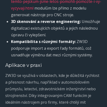
temto-pejskum-jsme-letos-pomohli-pomozte-i-vy-
vyzyvaji.html
modulům lze přímo z modelu
generovat nástroje pro CNC stroje.
3D skenování a reverse engineering:
Umožňuje
digitalizaci existujících objektů a jejich následnou
úpravu či vylepšení.
Kompatibilita s různými formáty:
ZW3D
podporuje import a export řady formátů, což
usnadňuje výměnu dat mezi různými systémy.
Aplikace v praxi
ZW3D se využívá v oblastech, kde je důležitá rychlost
a přesnost návrhu, například v automobilovém
průmyslu, letectví, zdravotnickém inženýrství nebo
strojírenství. Díky integrovaným CAM funkcím je
ideálním nástrojem pro firmy, které chtějí mít