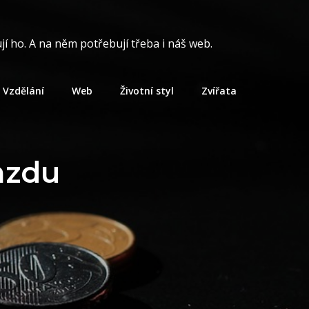
í ho. A na něm potřebují třeba i náš web.
Vzdělání
Web
Životní styl
Zvířata
mzdu