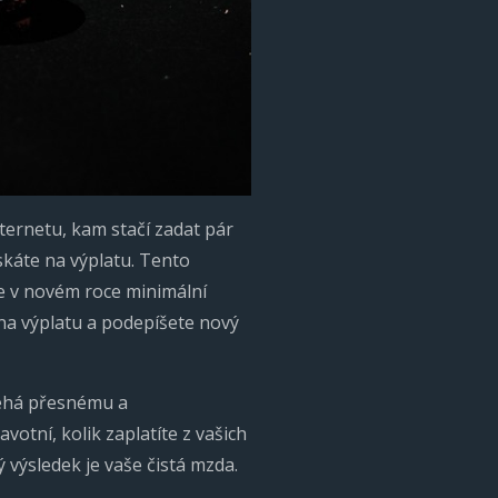
ternetu, kam stačí zadat pár
skáte na výplatu. Tento
je v novém roce minimální
 na výplatu a podepíšete nový
léhá přesnému a
votní, kolik zaplatíte z vašich
 výsledek je vaše čistá mzda.