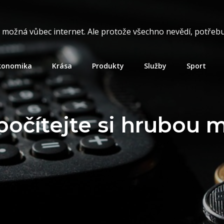
t možná vůbec internet. Ale protože všechno nevědí, potřebuj
konomika
Krása
Produkty
Služby
Sport
počítejte si hrubou 