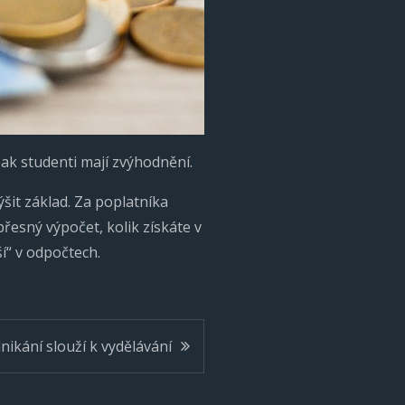
pak studenti mají zvýhodnění.
ýšit základ. Za poplatníka
 přesný výpočet, kolik získáte v
ší“ v odpočtech.
nikání slouží k vydělávání