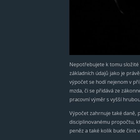
Nepotřebujete k tomu složité 
základních údajů jako je právě
výpočet se hodí nejenom v pří
mzda, či se přidává ze zákonné
pracovní výměr s vyšší hrubo
Výpočet zahrnuje také daně, p
disciplinovanému propočtu, kte
peněz a také kolik bude činit 