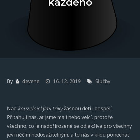
každého
By
devene
16. 12. 2019
Služby
Nad
kouzelnickými triky
žasnou děti i dospělí.
Přitahují nás, ať jsme malí nebo velcí, protože
všechno, co je nadpřirozené se odjakživa pro všechny
jeví něčím nedosažitelným, a to nás v klidu ponechat