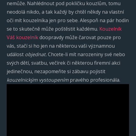
nemůže. Nahlédnout pod pokličku kouzlům, tomu
neodolá nikdo, a tak každý by chtěl někdy na vlastní
oči mít kouzelníka jen pro sebe. Alespoň na pár hodin
se to skutečně může poštěstit každému.
Kouzelník
Váš kouzelník
doopravdy může čarovat pouze pro
vás, stačí si ho jen na některou vaši významnou
událost
objednat.
Chcete-li mít narozeniny své nebo
svých dětí, svatbu, večírek či některou firemní akci
jedinečnou, nezapomeňte si zábavu pojistit
kouzelnickým vystoupením
pravého profesionála.