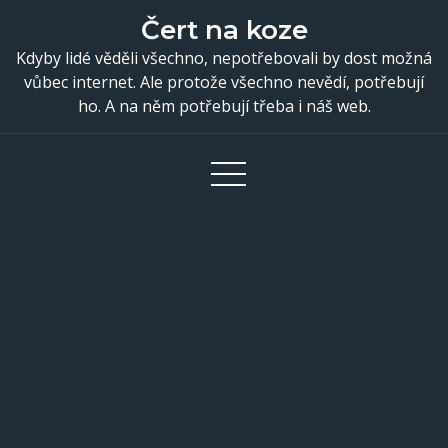
Skip
Čert na koze
to
Kdyby lidé věděli všechno, nepotřebovali by dost možná
content
vůbec internet. Ale protože všechno nevědí, potřebují
ho. A na něm potřebují třeba i náš web.