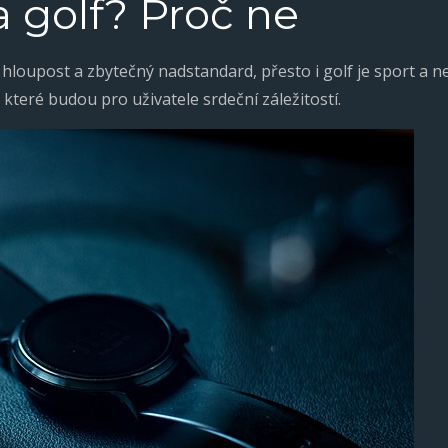
 golf? Proč ne
o hloupost a zbytečný nadstandard, přesto i golf je sport a n
y, které budou pro uživatele srdeční záležitostí.