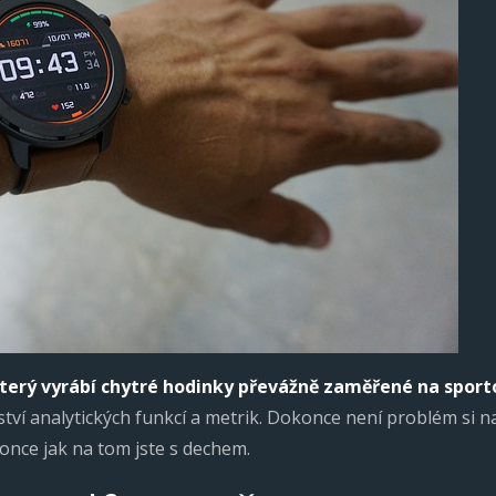
který vyrábí
chytré hodinky
převážně zaměřené na sport
ství analytických funkcí a metrik. Dokonce není problém si n
once jak na tom jste s dechem.