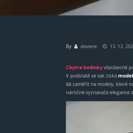
By
devene
13. 12. 20
Chytre hodinky
všeobecně pos
V podstatě se tak získá
model 
dá zaměřit na modely, které 
náročné vyznavače elegance 