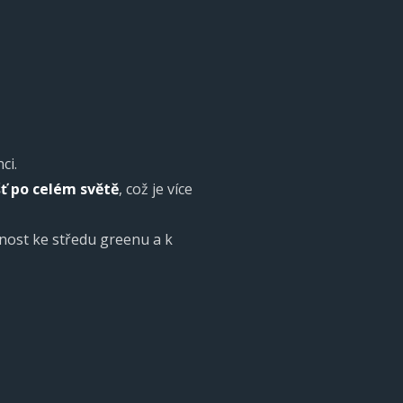
ci.
ť po celém světě
, což je více
enost ke středu greenu a k