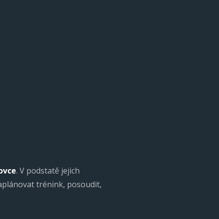
ovce
. V podstatě jejich
aplánovat trénink, posoudit,