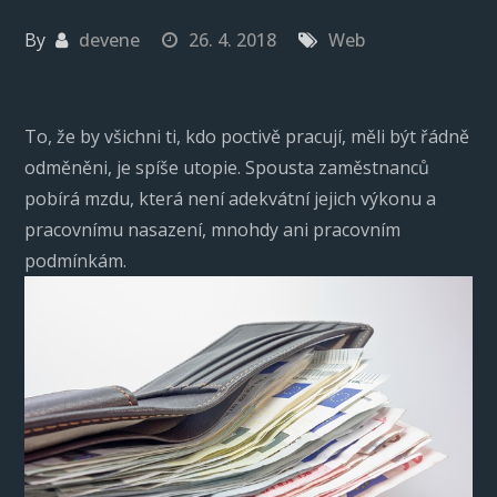
By
devene
26. 4. 2018
Web
To, že by všichni ti, kdo poctivě pracují, měli být řádně
odměněni, je spíše utopie. Spousta zaměstnanců
pobírá mzdu, která není adekvátní jejich výkonu a
pracovnímu nasazení, mnohdy ani pracovním
podmínkám.