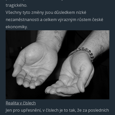
tragického.
Všechny tyto změny jsou důsledkem nízké
nezaměstnanosti a celkem výrazným růstem české
ekonomiky.
Realita v číslech
Jen pro upřesnění, v číslech je to tak, že za posledních