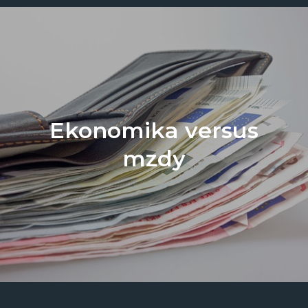
Ekonomika versus
mzdy