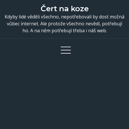
Skip
Čert na koze
to
Kdyby lidé věděli všechno, nepotřebovali by dost možná
content
vůbec internet. Ale protože všechno nevědí, potřebují
ho. A na něm potřebují třeba i náš web.