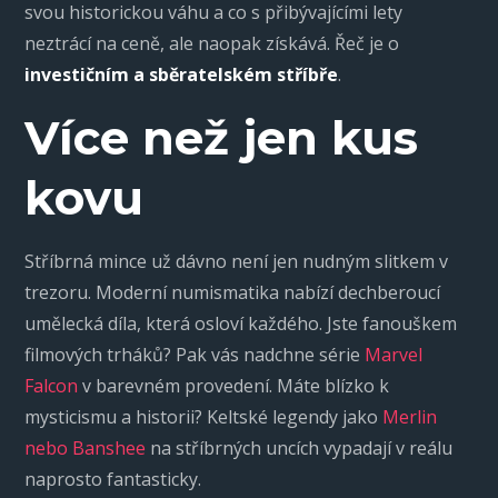
svou historickou váhu a co s přibývajícími lety
neztrácí na ceně, ale naopak získává. Řeč je o
investičním a sběratelském stříbře
.
Více než jen kus
kovu
Stříbrná mince už dávno není jen nudným slitkem v
trezoru. Moderní numismatika nabízí dechberoucí
umělecká díla, která osloví každého. Jste fanouškem
filmových trháků? Pak vás nadchne série
Marvel
Falcon
v barevném provedení. Máte blízko k
mysticismu a historii? Keltské legendy jako
Merlin
nebo Banshee
na stříbrných uncích vypadají v reálu
naprosto fantasticky.