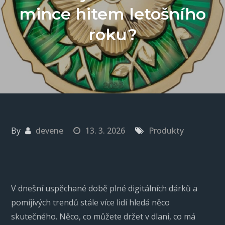
mince hitem letošního
roku?
By
devene
13. 3. 2026
Produkty
V dnešní uspěchané době plné digitálních dárků a
pomíjivých trendů stále více lidí hledá něco
skutečného. Něco, co můžete držet v dlani, co má