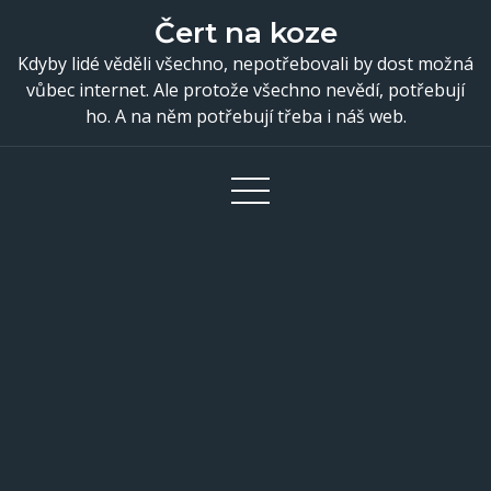
Skip
Čert na koze
to
Kdyby lidé věděli všechno, nepotřebovali by dost možná
content
vůbec internet. Ale protože všechno nevědí, potřebují
ho. A na něm potřebují třeba i náš web.