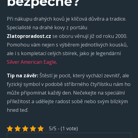
bezpečně?
Při nákupu drahých kovů je klíčová důvěra a tradice.
Specialisté na drahé kovy z portálu
Zlatoproradost.cz
se oboru věnují již od roku 2000.
Pomohou vám nejen s výběrem jednotlivých kousků,
ale i s kompletací celých sbírek, jako je legendární
Silver American Eagle
.
Tip na závěr:
Štěstí je pocit, který vychází zevnitř, ale
fyzický symbol v podobě stříbrného čtyřlístku nám ho
může připomínat každý den. Nečekejte na speciální
příležitost a udělejte radost sobě nebo svým blízkým
hned teď.
5/5 - (1 vote)