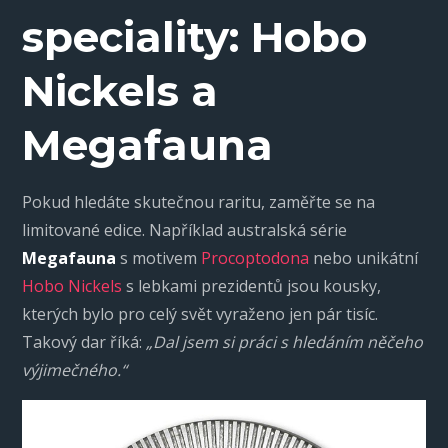
speciality: Hobo
Nickels a
Megafauna
Pokud hledáte skutečnou raritu, zaměřte se na
limitované edice. Například australská série
Megafauna
s motivem
Procoptodona
nebo unikátní
Hobo Nickels
s lebkami prezidentů jsou kousky,
kterých bylo pro celý svět vyraženo jen pár tisíc.
Takový dar říká:
„Dal jsem si práci s hledáním něčeho
výjimečného.“