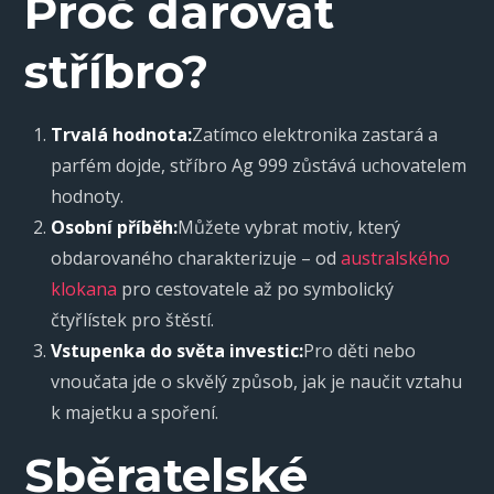
Proč darovat
stříbro?
Trvalá hodnota:
Zatímco elektronika zastará a
parfém dojde, stříbro Ag 999 zůstává uchovatelem
hodnoty.
Osobní příběh:
Můžete vybrat motiv, který
obdarovaného charakterizuje – od
australského
klokana
pro cestovatele až po symbolický
čtyřlístek pro štěstí.
Vstupenka do světa investic:
Pro děti nebo
vnoučata jde o skvělý způsob, jak je naučit vztahu
k majetku a spoření.
Sběratelské