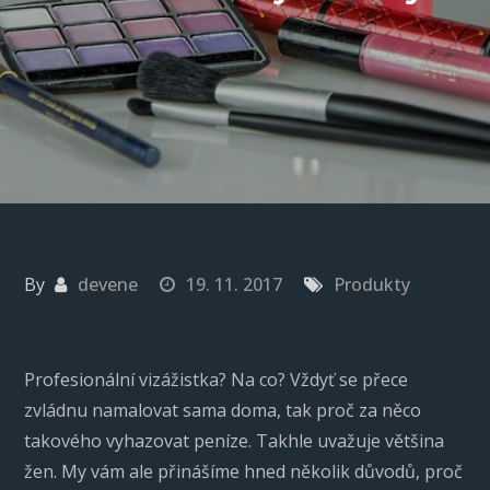
By
devene
19. 11. 2017
Produkty
Profesionální vizážistka? Na co? Vždyť se přece
zvládnu namalovat sama doma, tak proč za něco
takového vyhazovat peníze. Takhle uvažuje většina
žen. My vám ale přinášíme hned několik důvodů, proč