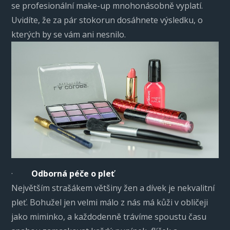
se profesionální make-up mnohonásobně vyplatí.
Uvidíte, že za pár stokorun dosáhnete výsledku, o
kterých by se vám ani nesnilo.
·
Odborná péče o pleť
Největším strašákem většiny žen a dívek je nekvalitní
pleť. Bohužel jen velmi málo z nás má kůži v obličeji
jako miminko, a každodenně trávíme spoustu času