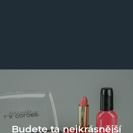
Budete ta nejkrásnější