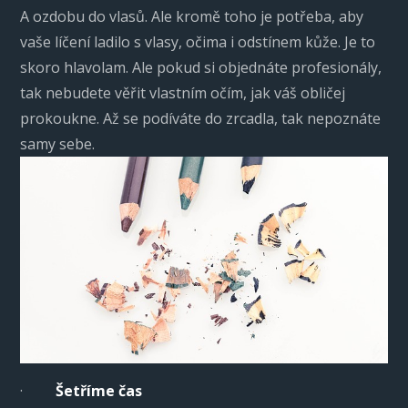
A ozdobu do vlasů. Ale kromě toho je potřeba, aby
vaše líčení ladilo s vlasy, očima i odstínem kůže. Je to
skoro hlavolam. Ale pokud si objednáte profesionály,
tak nebudete věřit vlastním očím, jak váš obličej
prokoukne. Až se podíváte do zrcadla, tak nepoznáte
samy sebe.
·
Šetříme čas