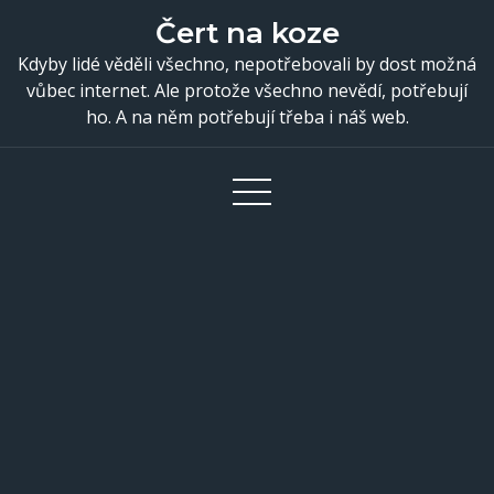
Skip
Čert na koze
to
Kdyby lidé věděli všechno, nepotřebovali by dost možná
content
vůbec internet. Ale protože všechno nevědí, potřebují
ho. A na něm potřebují třeba i náš web.