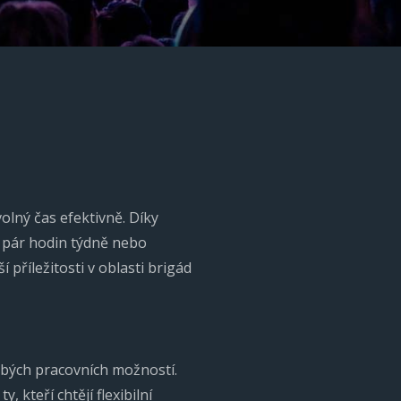
olný čas efektivně. Díky
a pár hodin týdně nebo
 příležitosti v oblasti brigád
dobých pracovních možností.
, kteří chtějí flexibilní