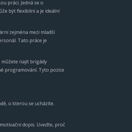
kou práci. Jedná se o
 být flexibilní a je ideální
lární zejména mezi mladší
rsonál. Tato práce je
 můžete najít brigády
hé programování. Tyto pozice
dě, o kterou se ucházíte.
 motivační dopis. Uveďte, proč