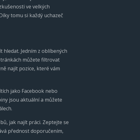
zkušenosti ve velkých
 Díky tomu si každý uchazeč
t hledat. Jedním z oblíbených
stránkách můžete filtrovat
ně najít pozice, které vám
sítích jako Facebook nebo
iny jsou aktuální a můžete
álech.
ů, jak najít práci. Zeptejte se
dává přednost doporučením,