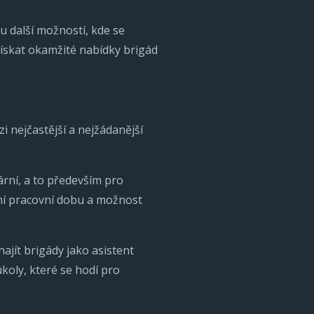
ou další možností, kde se
získat okamžité nabídky brigád
 nejčastější a nejžádanější
ární, a to především pro
ilní pracovní dobu a možnost
najít brigády jako asistent
úkoly, které se hodí pro