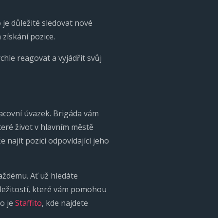
 je důležité sledovat nové
 získání pozice.
hle reagovat a vyjádřit svůj
pracovní úvazek. Brigáda vám
teré život v hlavním městě
najít pozici odpovídající jeho
aždému. Ať už hledáte
ležitostí, které vám pomohou
ko je
Staffito
, kde najdete