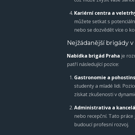
Kariérní centra a veletrh
můžete setkat s potenciáln
nebo se dozvědět více o ko
Nejžádanější brigády v
Nabídka brigád Praha
je roz
patří následující pozice:
Gastronomie a pohostins
studenty a mladé lidi. Pozi
získat zkušenosti v dynami
Administrativa a kancel
nebo recepční. Tato práce j
budoucí profesní rozvoj.