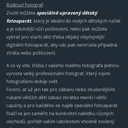
Budoucí fotograf
Zvolit můžete
speciálně upravený dětský
fotoaparát
, který je ideální do malých dětských ruček
a je odolnější vůči poškození, nebo pak můžete
vybrat pro starší děti třeba nějaký obyčejnější
digitální fotoaparát, aby vás pak nemrzela případná
ztráta nebo poškození.
A co vy víte, třeba z vašeho malého fotografa jednou
vyroste velký profesionální fotograf, který svými
fotografiemi dobije svět.
Focení, ať už jen tak pro zábavu nebo zkušenějšími
rukami větších dětí zabaví zkrátka menší i větší
caparty a pro každého se najde speciální fotoaparát.
Stačí se jen zaměřit na konkrétní nabídku různých
obchodů, pořídit vašim ratolestem vhodně zvolený