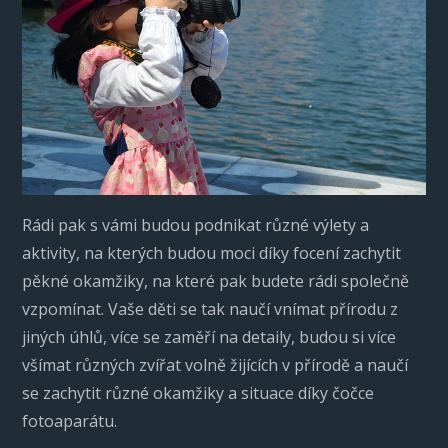
Rádi pak s vámi budou podnikat různé výlety a
aktivity, na kterých budou moci díky focení zachytit
pěkné okamžiky, na které pak budete rádi společně
vzpomínat. Vaše děti se tak naučí vnímat přírodu z
jiných úhlů, více se zaměří na detaily, budou si více
všímat různých zvířat volně žijících v přírodě a naučí
se zachytit různé okamžiky a situace díky čočce
fotoaparátu.