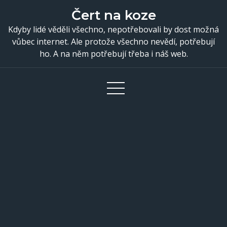
Skip
Čert na koze
to
Kdyby lidé věděli všechno, nepotřebovali by dost možná
content
vůbec internet. Ale protože všechno nevědí, potřebují
ho. A na něm potřebují třeba i náš web.