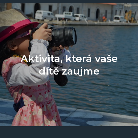
Aktivita, která vaše
dítě zaujme