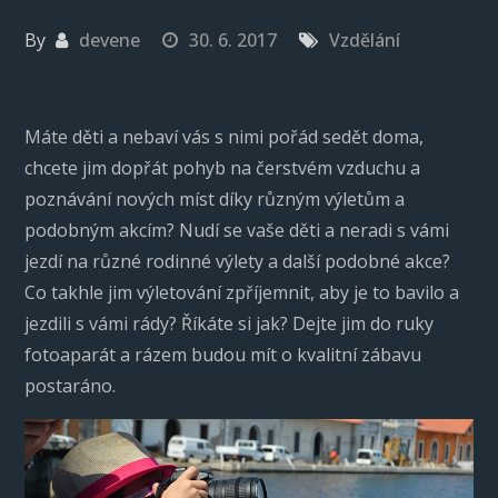
By
devene
30. 6. 2017
Vzdělání
Máte děti a nebaví vás s nimi pořád sedět doma,
chcete jim dopřát pohyb na čerstvém vzduchu a
poznávání nových míst díky různým výletům a
podobným akcím? Nudí se vaše děti a neradi s vámi
jezdí na různé rodinné výlety a další podobné akce?
Co takhle jim výletování zpříjemnit, aby je to bavilo a
jezdili s vámi rády? Říkáte si jak? Dejte jim do ruky
fotoaparát
a rázem budou mít o kvalitní zábavu
postaráno.