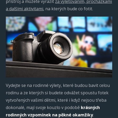
přístroj a můžete vyrazit
za výletováním, procházkami
a dalšími aktivitami
, na kterých bude co fotit.
Vydejte se na rodinné výlety, které budou bavit celou
rodinu a ze kterých si budete odvážet spoustu fotek
vytvořených vašimi dětmi, které i když nejsou třeba
dokonalé, mají svoje kouzlo v podobě
krásných
rodinných vzpomínek na pěkné okamžiky
.